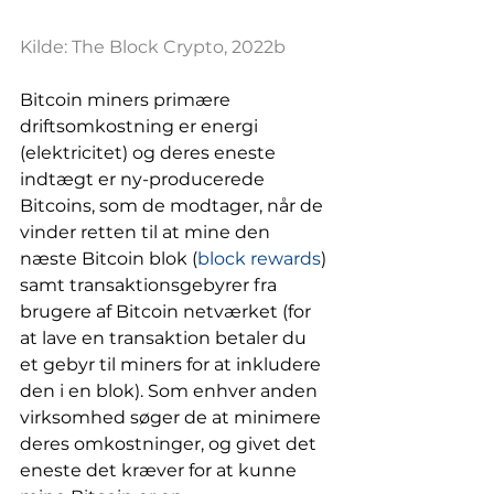
Kilde: The Block Crypto, 2022b
Bitcoin miners primære 
driftsomkostning er energi 
(elektricitet) og deres eneste 
indtægt er ny-producerede 
Bitcoins, som de modtager, når de 
vinder retten til at mine den 
næste Bitcoin blok (
block rewards
) 
samt transaktionsgebyrer fra 
brugere af Bitcoin netværket (for 
at lave en transaktion betaler du 
et gebyr til miners for at inkludere 
den i en blok). Som enhver anden 
virksomhed søger de at minimere 
deres omkostninger, og givet det 
eneste det kræver for at kunne 