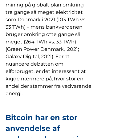
mining på globalt plan omkring 
tre gange så meget elektricitet 
som Danmark i 2021 (103 TWh vs. 
33 TWh) – mens bankverdenen 
bruger omkring otte gange så 
meget (264 TWh vs. 33 TWh) 
(Green Power Denmark,  2021; 
Galaxy Digital, 2021). For at 
nuancere debatten om 
elforbruget, er det interessant at 
kigge nærmere på, hvor stor en 
andel der stammer fra vedvarende 
energi. 
Bitcoin har en stor 
anvendelse af 