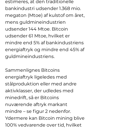
estimeres, at den traditionelle 
bankindustri udsender 1.368 mio. 
megaton (Mtoe) af kulstof om året, 
mens guldmineindustrien 
udsender 144 Mtoe. Bitcoin 
udsender 61 Mtoe, hvilket er 
mindre end 5% af bankindustriens 
energiaftryk og mindre end 45% af 
guldmineindustriens.
Sammenlignes Bitcoins 
energiaftryk ligeledes med 
stålproduktion eller med andre 
aktivklasser, der udledes med 
minedrift, så er Bitcoins 
nuværende aftryk markant 
mindre – se figur 2 nedenfor. 
Ydermere kan Bitcoin mining blive 
100% vedvarende over tid, hvilket 