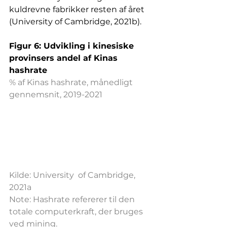
kuldrevne fabrikker resten af året 
(University of Cambridge, 2021b).
Figur 6: Udvikling i kinesiske 
provinsers andel af Kinas 
hashrate
% af Kinas hashrate, månedligt 
gennemsnit, 2019-2021
Kilde: University  of Cambridge, 
2021a
Note: Hashrate refererer til den 
totale computerkraft, der bruges 
ved mining.