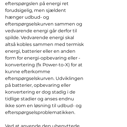
efterspørgslen på energi ret 
forudsigelig, men sjældent 
hænger udbud- og 
efterspørgselskurven sammen og 
vedvarende energi går derfor til 
spilde. Vedvarende energi skal 
altså kobles sammen med termisk 
energi, batterier eller en anden 
form for energi-opbevaring eller -
konvertering (fx Power-to-X) for at 
kunne efterkomme 
efterspørgselskurven. Udviklingen 
på batterier, opbevaring eller 
konvertering er dog stadig i de 
tidlige stadier og anses endnu 
ikke som en løsning til udbud- og 
efterspørgselsproblematikken. 
Ved at anvende den ubenyttede 