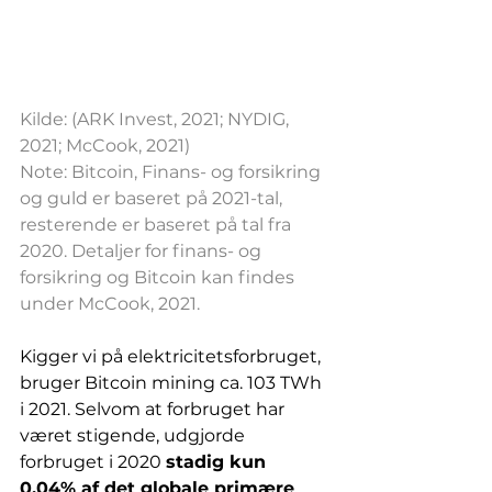
Kilde: (ARK Invest, 2021; NYDIG, 
2021; McCook, 2021)
Note: Bitcoin, Finans- og forsikring 
og guld er baseret på 2021-tal, 
resterende er baseret på tal fra 
2020. Detaljer for finans- og 
forsikring og Bitcoin kan findes 
under McCook, 2021. 
Kigger vi på elektricitetsforbruget, 
bruger Bitcoin mining ca. 103 TWh 
i 2021. Selvom at forbruget har 
været stigende, udgjorde 
forbruget i 2020 
stadig kun 
0,04% af det globale primære 