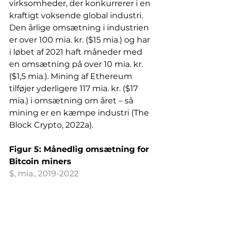
virksomheder, der konkurrerer i en 
kraftigt voksende
global industri. 
Den årlige omsætning i industrien 
er over 100 mia. kr. ($15 mia.)
og har 
i løbet af 2021 haft måneder med 
en omsætning på over 10 mia. kr. 
($1,5 mia.).
Mining af Ethereum 
tilføjer yderligere 117 mia. kr. ($17 
mia.)
i omsætning om året – så 
mining er en kæmpe industri (The 
Block Crypto, 2022a).
Figur 5: Månedlig omsætning for 
Bitcoin miners
$, mia., 2019-2022