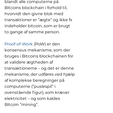
blandt alle computerne på 
Bitcoins blockchain i forhold til, 
hvorvidt den givne blok med 
transaktioner er ”ægte” og ikke fx 
indeholder bitcoin, som er brugt 
to gange af samme person. 
Proof-of-Work
 (PoW) er den 
konsensus mekanisme, som der 
bruges i Bitcoins blockchainen for 
at validere ægtheden af 
transaktionerne – og det er denne 
mekanisme, der udføres ved hjælp 
af komplekse beregninger på 
computerne (”puslespil” i 
ovenstående figur), som kræver 
elektricitet – og som kaldes 
Bitcoin ”mining”.