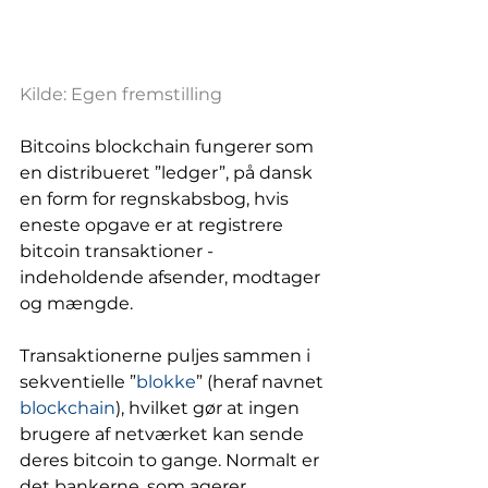
Kilde: Egen fremstilling
Bitcoins blockchain fungerer som 
en distribueret ”ledger”, på dansk 
en form for regnskabsbog, hvis 
eneste opgave er at registrere 
bitcoin transaktioner - 
indeholdende afsender, modtager 
og mængde. 
Transaktionerne puljes sammen i 
sekventielle ”
blokke
” (heraf navnet 
blockchain
), hvilket gør at ingen 
brugere af netværket kan sende 
deres bitcoin to gange. Normalt er 
det bankerne, som agerer 