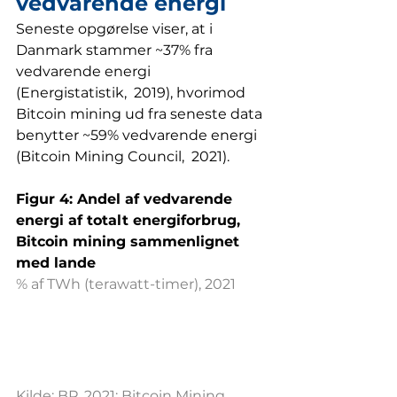
vedvarende energi
Seneste opgørelse viser, at i 
Danmark stammer ~37% fra 
vedvarende energi 
(Energistatistik,  2019), hvorimod 
Bitcoin mining ud fra seneste data 
benytter ~59% vedvarende energi 
(Bitcoin Mining Council,  2021).
Figur 4: Andel af vedvarende 
energi af totalt energiforbrug, 
Bitcoin mining sammenlignet 
med lande
% af TWh (terawatt-timer), 2021
Kilde: BP, 2021; Bitcoin Mining 