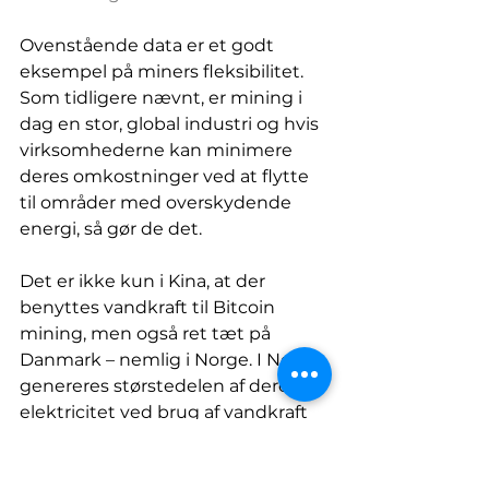
Ovenstående data er et godt 
eksempel på miners fleksibilitet. 
Som tidligere nævnt, er mining i 
dag en stor, global industri og hvis 
virksomhederne kan minimere 
deres omkostninger ved at flytte 
til områder med overskydende 
energi, så gør de det.  
Det er ikke kun i Kina, at der 
benyttes vandkraft til Bitcoin 
mining, men også ret tæt på 
Danmark – nemlig i Norge. I Norge, 
genereres størstedelen af deres 
elektricitet ved brug af vandkraft 
(~89%) og den resterende af enten 
vindkraft (~10%) eller geotermi 