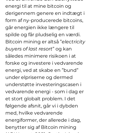
energi til at mine bitcoin og 
derigennem genere en indtægt i 
form af ny-producerede bitcoins, 
går energien ikke længere til 
spilde og får pludselig en værdi. 
Bitcoin mining er altså ”
electricity 
buyers of last resort
” og kan 
således minimere risikoen i at 
forske og investere i vedvarende 
energi, ved at skabe en ”bund” 
under elpriserne og dermed 
understøtte investeringscasen i 
vedvarende energi - som i dag er 
et stort globalt problem. I det 
følgende afsnit, går vi i dybden 
med, hvilke vedvarende 
energiformer, der allerede i dag, 
benytter sig af Bitcoin mining 