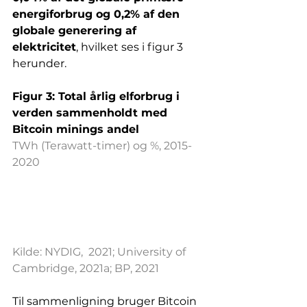
energiforbrug og 0,2% af den 
globale generering af 
elektricitet
, hvilket ses i figur 3 
herunder. 
Figur 3: Total årlig elforbrug i 
verden sammenholdt med 
Bitcoin minings andel
TWh (Terawatt-timer) og %, 2015-
2020
Kilde: NYDIG,  2021; University of 
Cambridge, 2021a; BP, 2021
Til sammenligning bruger Bitcoin 