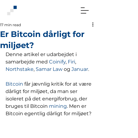
17 min read
Er Bitcoin dårligt for
miljøet?
Denne artikel er udarbejdet i 
samarbejde med 
Coinify
, 
Firi
, 
Northstake
, 
Samar Law
 og 
Januar
. 
Bitcoin
 får jævnlig kritik for at være 
dårligt for miljøet, da man ser 
isoleret på det energiforbrug, der 
bruges til Bitcoin 
mining
. Men er 
Bitcoin egentlig dårligt for miljøet?