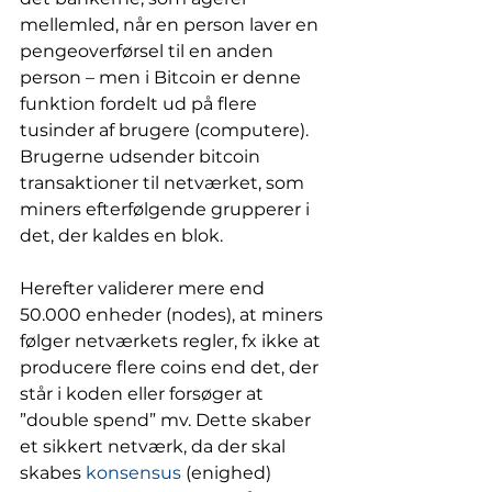
mellemled, når en person laver en 
pengeoverførsel til en anden 
person – men i Bitcoin er denne 
funktion fordelt ud på flere 
tusinder af brugere (computere). 
Brugerne udsender bitcoin 
transaktioner til netværket, som 
miners efterfølgende grupperer i 
det, der kaldes en blok. 
Herefter validerer mere end 
50.000 enheder (nodes), at miners 
følger netværkets regler, fx ikke at 
producere flere coins end det, der 
står i koden eller forsøger at 
”double spend” mv. Dette skaber 
et sikkert netværk, da der skal 
skabes 
konsensus 
(enighed) 