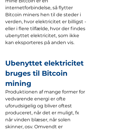
mine Bitcoin er en 
internetforbindelse, så flytter 
Bitcoin miners hen til de steder i 
verden, hvor elektricitet er billigst - 
eller i flere tilfælde, hvor der findes 
ubenyttet elektricitet, som ikke 
kan eksporteres på anden vis.
Ubenyttet elektricitet 
bruges til Bitcoin 
mining
Produktionen af mange former for 
vedvarende energi er ofte 
uforudsigelig og bliver oftest 
produceret, når det er muligt, fx 
når vinden blæser, når solen 
skinner, osv. Omvendt er 