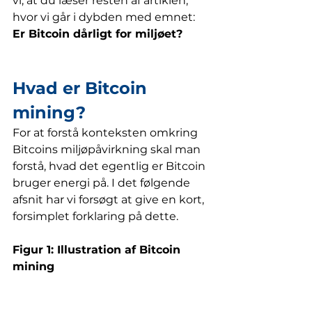
vi, at du læser resten af artiklen, 
hvor vi går i dybden med emnet:
Er Bitcoin dårligt for miljøet?
Hvad er Bitcoin 
mining?
For at forstå konteksten omkring 
Bitcoins miljøpåvirkning skal man 
forstå, hvad det egentlig er Bitcoin 
bruger energi på. I det følgende 
afsnit har vi forsøgt at give en kort, 
forsimplet forklaring på dette.  
Figur 1: Illustration af Bitcoin 
mining