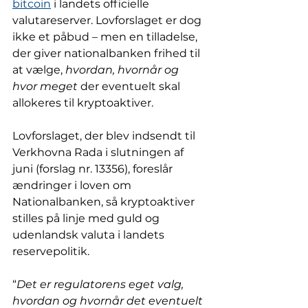
bitcoin
 i landets officielle 
valutareserver. Lovforslaget er dog 
ikke et påbud – men en tilladelse, 
der giver nationalbanken frihed til 
at vælge, 
hvordan, hvornår og 
hvor meget
 der eventuelt skal 
allokeres til kryptoaktiver.
Lovforslaget, der blev indsendt til 
Verkhovna Rada i slutningen af 
juni (forslag nr. 13356), foreslår 
ændringer i loven om 
Nationalbanken, så kryptoaktiver 
stilles på linje med guld og 
udenlandsk valuta i landets 
reservepolitik.
“
Det er regulatorens eget valg, 
hvordan og hvornår det eventuelt 