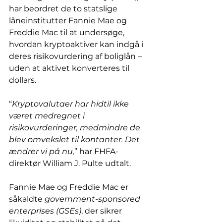
har beordret de to statslige 
låneinstitutter Fannie Mae og 
Freddie Mac til at undersøge, 
hvordan kryptoaktiver kan indgå i 
deres risikovurdering af boliglån – 
uden at aktivet konverteres til 
dollars.
“
Kryptovalutaer har hidtil ikke 
været medregnet i 
risikovurderinger, medmindre de 
blev omvekslet til kontanter. Det 
ændrer vi på nu,
” har FHFA-
direktør William J. Pulte udtalt.
Fannie Mae og Freddie Mac er 
såkaldte 
government-sponsored 
enterprises (GSEs)
, der sikrer 