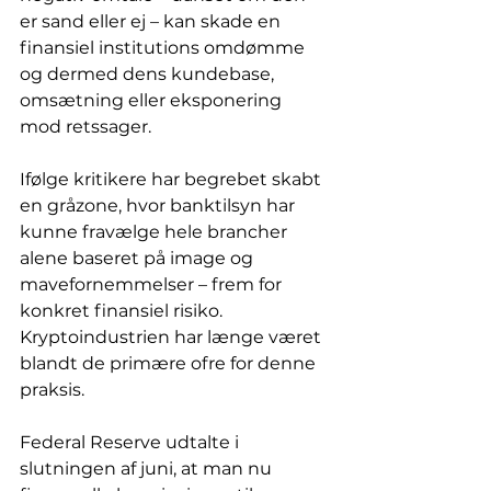
er sand eller ej – kan skade en 
finansiel institutions omdømme 
og dermed dens kundebase, 
omsætning eller eksponering 
mod retssager.
Ifølge kritikere har begrebet skabt 
en gråzone, hvor banktilsyn har 
kunne fravælge hele brancher 
alene baseret på image og 
mavefornemmelser – frem for 
konkret finansiel risiko. 
Kryptoindustrien har længe været 
blandt de primære ofre for denne 
praksis.
Federal Reserve udtalte i 
slutningen af juni, at man nu 