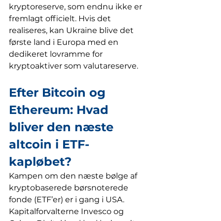
kryptoreserve, som endnu ikke er 
fremlagt officielt. Hvis det 
realiseres, kan Ukraine blive det 
første land i Europa med en 
dedikeret lovramme for 
kryptoaktiver som valutareserve.
Efter Bitcoin og 
Ethereum: Hvad 
bliver den næste 
altcoin i ETF-
kapløbet?
Kampen om den næste bølge af 
kryptobaserede børsnoterede 
fonde (ETF’er) er i gang i USA. 
Kapitalforvalterne Invesco og 