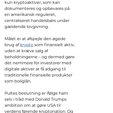
kun kryptoaktiver, som kan 
dokumenteres og opbevares på 
en amerikansk-reguleret, 
centraliseret handelsbørs under 
gældende lovgivning.
Målet er at afspejle den øgede 
brug af 
krypto
 som finansielt aktiv, 
uden at kræve salg af 
beholdningerne – og dermed gøre 
det nemmere for investorer med 
digitale aktiver at få adgang til 
traditionelle finansielle produkter 
som boliglån.
Pultes beslutning er ifølge ham 
selv i tråd med Donald Trumps 
ambition om at gøre USA til 
verdens førende kryptonation. Og 