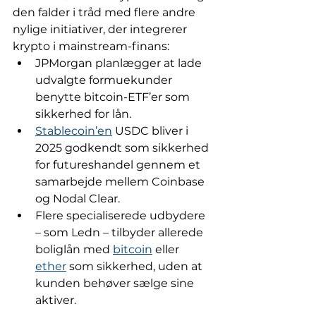
den falder i tråd med flere andre 
nylige initiativer, der integrerer 
krypto i mainstream-finans:
JPMorgan planlægger at lade 
udvalgte formuekunder 
benytte bitcoin-ETF’er som 
sikkerhed for lån.
Stablecoin’en
 USDC bliver i 
2025 godkendt som sikkerhed 
for futureshandel gennem et 
samarbejde mellem Coinbase 
og Nodal Clear.
Flere specialiserede udbydere 
– som Ledn – tilbyder allerede 
boliglån med 
bitcoin
 eller 
ether
 som sikkerhed, uden at 
kunden behøver sælge sine 
aktiver.