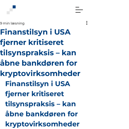
9 min læsning
Finanstilsyn i USA
fjerner kritiseret
tilsynspraksis – kan
åbne bankdøren for
kryptovirksomheder
Finanstilsyn i USA 
fjerner kritiseret 
tilsynspraksis – kan 
åbne bankdøren for 
kryptovirksomheder