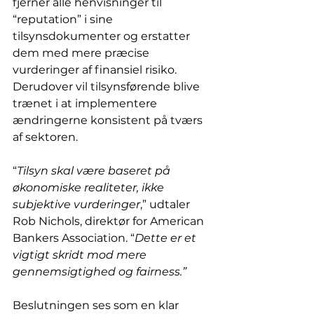
fjerner alle henvisninger til 
“reputation” i sine 
tilsynsdokumenter og erstatter 
dem med mere præcise 
vurderinger af finansiel risiko. 
Derudover vil tilsynsførende blive 
trænet i at implementere 
ændringerne konsistent på tværs 
af sektoren.
“
Tilsyn skal være baseret på 
økonomiske realiteter, ikke 
subjektive vurderinger
,” udtaler 
Rob Nichols, direktør for American 
Bankers Association. “
Dette er et 
vigtigt skridt mod mere 
gennemsigtighed og fairness.”
Beslutningen ses som en klar 