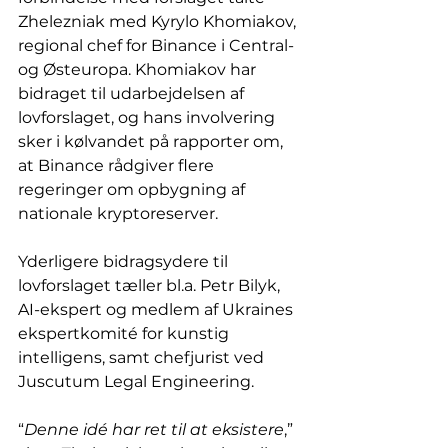
Zhelezniak med Kyrylo Khomiakov, 
regional chef for Binance i Central- 
og Østeuropa. Khomiakov har 
bidraget til udarbejdelsen af 
lovforslaget, og hans involvering 
sker i kølvandet på rapporter om, 
at Binance rådgiver flere 
regeringer om opbygning af 
nationale kryptoreserver.
Yderligere bidragsydere til 
lovforslaget tæller bl.a. Petr Bilyk, 
AI-ekspert og medlem af Ukraines 
ekspertkomité for kunstig 
intelligens, samt chefjurist ved 
Juscutum Legal Engineering.
“
Denne idé har ret til at eksistere
,” 