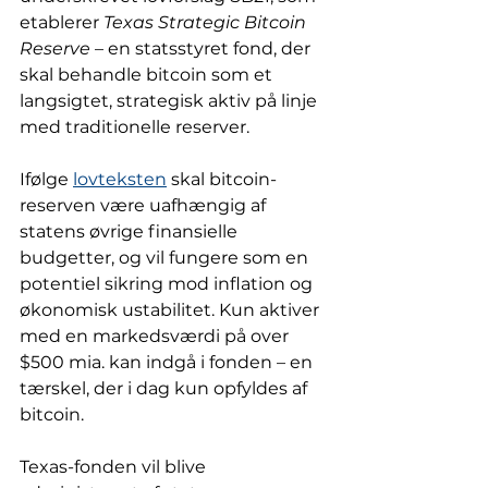
etablerer 
Texas Strategic Bitcoin 
Reserve
 – en statsstyret fond, der 
skal behandle bitcoin som et 
langsigtet, strategisk aktiv på linje 
med traditionelle reserver.
Ifølge 
lovteksten
 skal bitcoin-
reserven være uafhængig af 
statens øvrige finansielle 
budgetter, og vil fungere som en 
potentiel sikring mod inflation og 
økonomisk ustabilitet. Kun aktiver 
med en markedsværdi på over 
$500 mia. kan indgå i fonden – en 
tærskel, der i dag kun opfyldes af 
bitcoin.
Texas-fonden vil blive 