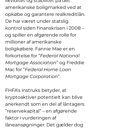
likviditet og stabilitet på det 
amerikanske boligmarked ved at 
opkøbe og garantere realkreditlån. 
De har været under statslig 
kontrol siden finanskrisen i 2008 – 
og spiller en afgørende rolle for 
millioner af amerikanske 
boligkøbere. Fannie Mae er en 
forkortelse for ”
Federal National 
Mortgage Association
” og Freddie 
Mac for ”
Federal Home Loan 
Mortgage Corporation
”.
FHFA's instruks betyder, at 
kryptoaktiver potentielt kan blive 
anerkendt som en del af låntagers 
”reservekapital” – en afgørende 
faktor i vurderingen af 
låneansøgninger. Det gælder dog 