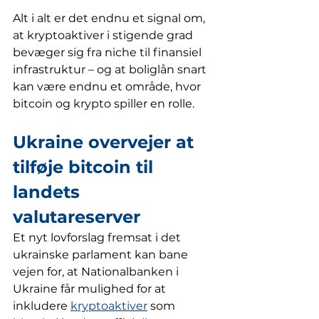
Alt i alt er det endnu et signal om, 
at kryptoaktiver i stigende grad 
bevæger sig fra niche til finansiel 
infrastruktur – og at boliglån snart 
kan være endnu et område, hvor 
bitcoin og krypto spiller en rolle.
Ukraine overvejer at 
tilføje bitcoin til 
landets 
valutareserver
Et nyt lovforslag fremsat i det 
ukrainske parlament kan bane 
vejen for, at Nationalbanken i 
Ukraine får mulighed for at 
inkludere 
kryptoaktiver
 som 