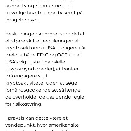
kunne tvinge bankerne til at 
fravælge krypto alene baseret på 
imagehensyn.
Beslutningen kommer som del af 
et større skifte i reguleringen af 
kryptosektoren i USA. Tidligere i år 
meldte både FDIC og OCC (to af 
USA's vigtigste finansielle 
tilsynsmyndigheder), at banker 
må engagere sig i 
kryptoaktiviteter uden at søge 
forhåndsgodkendelse, så længe 
de overholder de gældende regler 
for risikostyring.
I praksis kan dette være et 
vendepunkt, hvor amerikanske 