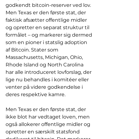
godkendt bitcoin-reserver ved lov. 
Men Texas er den første stat, der 
faktisk afsætter offentlige midler 
og opretter en separat struktur til 
formålet – og markerer sig dermed 
som en pioner i statslig adoption 
af Bitcoin. Stater som 
Massachusetts, Michigan, Ohio, 
Rhode Island og North Carolina 
har alle introduceret lovforslag, der 
lige nu behandles i komitéer eller 
venter på videre godkendelse i 
deres respektive kamre.
Men Texas er den første stat, der 
ikke blot har vedtaget loven, men 
også allokerer offentlige midler og 
opretter en særskilt statsfond 