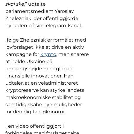
skal ske
,” udtalte 
parlamentsmedlem Yaroslav 
Zhelezniak, der offentliggjorde 
nyheden på sin Telegram-kanal.
Ifølge Zhelezniak er formålet med 
lovforslaget ikke at drive en aktiv 
kampagne for 
krypto
, men snarere 
at holde Ukraine på 
omgangshøjde med globale 
finansielle innovationer. Han 
udtaler, at en veladministreret 
kryptoreserve kan styrke landets 
makroøkonomiske stabilitet og 
samtidig skabe nye muligheder 
for den digitale økonomi.
I en video offentliggjort i 
forbindelse med forslaget talte 