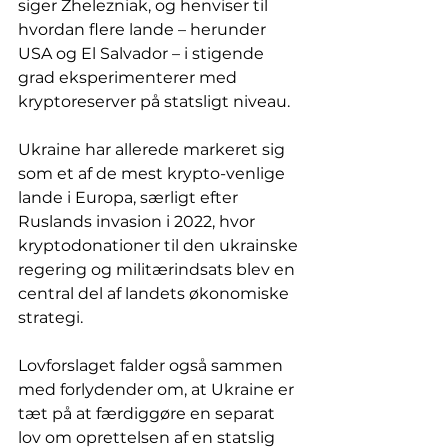
siger Zhelezniak, og henviser til 
hvordan flere lande – herunder 
USA og El Salvador – i stigende 
grad eksperimenterer med 
kryptoreserver på statsligt niveau.
Ukraine har allerede markeret sig 
som et af de mest krypto-venlige 
lande i Europa, særligt efter 
Ruslands invasion i 2022, hvor 
kryptodonationer til den ukrainske 
regering og militærindsats blev en 
central del af landets økonomiske 
strategi.
Lovforslaget falder også sammen 
med forlydender om, at Ukraine er 
tæt på at færdiggøre en separat 
lov om oprettelsen af en statslig 