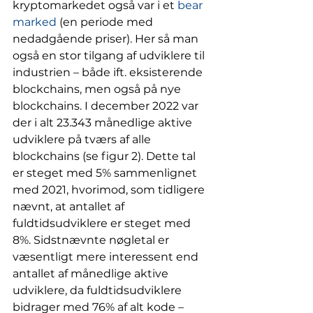
kryptomarkedet også var i et 
bear 
marked
 (en periode med 
nedadgående priser). Her så man 
også en stor tilgang af udviklere til 
industrien – både ift. eksisterende 
blockchains, men også på nye 
blockchains. I december 2022 var 
der i alt 23.343 månedlige aktive 
udviklere på tværs af alle 
blockchains (se figur 2). Dette tal 
er steget med 5% sammenlignet 
med 2021, hvorimod, som tidligere 
nævnt, at antallet af 
fuldtidsudviklere er steget med 
8%. Sidstnævnte nøgletal er 
væsentligt mere interessent end 
antallet af månedlige aktive 
udviklere, da fuldtidsudviklere 
bidrager med 76% af alt kode – 