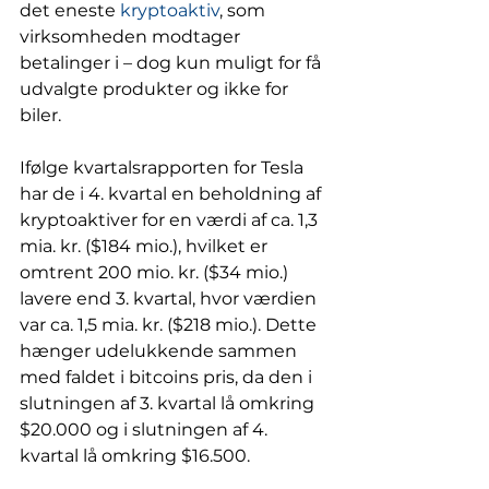
det eneste 
kryptoaktiv
, som 
virksomheden modtager 
betalinger i – dog kun muligt for få 
udvalgte produkter og ikke for 
biler.
Ifølge kvartalsrapporten for Tesla 
har de i 4. kvartal en beholdning af 
kryptoaktiver for en værdi af ca. 1,3 
mia. kr. ($184 mio.), hvilket er 
omtrent 200 mio. kr. ($34 mio.) 
lavere end 3. kvartal, hvor værdien 
var ca. 1,5 mia. kr. ($218 mio.). Dette 
hænger udelukkende sammen 
med faldet i bitcoins pris, da den i 
slutningen af 3. kvartal lå omkring 
$20.000 og i slutningen af 4. 
kvartal lå omkring $16.500. 