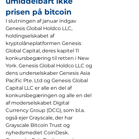
umiddelbart ikke 
prisen på bitcoin
I slutningen af januar indgav 
Genesis Global Holdco LLC, 
holdingselskabet af 
kryptolåneplatformen Genesis 
Global Capital, deres kapitel 11 
konkursbegæring til retten i New 
York. Genesis Global Holdco LLC og 
dens underselskaber Genesis Asia 
Pacific Pte. Ltd og Genesis Global 
Capital LLC er alle en del af 
konkursbegæringen og alle en del 
af moderselskabet Digital 
Currency Group (DCG), som bl.a. 
også ejer Grayscale, der har 
Grayscale Bitcoin Trust og 
nyhedsmediet CoinDesk. 