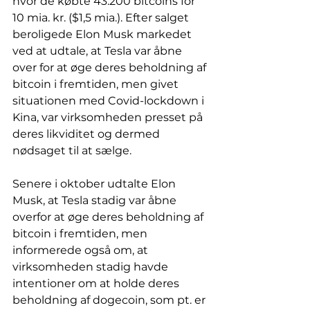
hvor de købte 43.200 bitcoins for 
10 mia. kr. ($1,5 mia.). Efter salget 
beroligede Elon Musk markedet 
ved at udtale, at Tesla var åbne 
over for at øge deres beholdning af 
bitcoin i fremtiden, men givet 
situationen med Covid-lockdown i 
Kina, var virksomheden presset på 
deres likviditet og dermed 
nødsaget til at sælge. 
Senere i oktober udtalte Elon 
Musk, at Tesla stadig var åbne 
overfor at øge deres beholdning af 
bitcoin i fremtiden, men 
informerede også om, at 
virksomheden stadig havde 
intentioner om at holde deres 
beholdning af dogecoin, som pt. er 