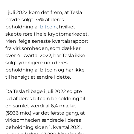
I juli 2022 kom det frem, at Tesla 
havde solgt 75% af deres 
beholdning af 
bitcoin
, hvilket 
skabte røre i hele kryptomarkedet. 
Men ifølge seneste kvartalsrapport 
fra virksomheden, som dækker 
over 4. kvartal 2022, har Tesla ikke 
solgt yderligere ud i deres 
beholdning af bitcoin og har ikke 
til hensigt at ændre i dette. 
Da Tesla tilbage i juli 2022 solgte 
ud af deres bitcoin beholdning til 
en samlet værdi af 6,4 mia. kr. 
($936 mio.) var det første gang, at 
virksomheden ændrede i deres 
beholdning siden 1. kvartal 2021, 