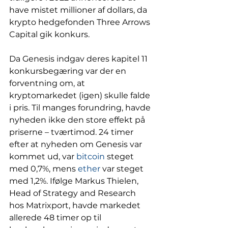
have mistet millioner af dollars, da 
krypto hedgefonden Three Arrows 
Capital gik konkurs. 
Da Genesis indgav deres kapitel 11 
konkursbegæring var der en 
forventning om, at 
kryptomarkedet (igen) skulle falde 
i pris. Til manges forundring, havde 
nyheden ikke den store effekt på 
priserne – tværtimod. 24 timer 
efter at nyheden om Genesis var 
kommet ud, var 
bitcoin
 steget 
med 0,7%, mens 
ether
 var steget 
med 1,2%. Ifølge Markus Thielen, 
Head of Strategy and Research 
hos Matrixport, havde markedet 
allerede 48 timer op til 