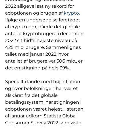
2022 alligevel sat ny rekord for 
adoptionen og brugen af 
krypto
. 
Ifølge en undersøgelse foretaget 
af crypto.com, nåede det globale 
antal af kryptobrugere i december 
2022 sit hidtil højeste niveau på 
425 mio. brugere. Sammenlignes 
tallet med januar 2022, hvor 
antallet af brugere var 306 mio., er 
det en stigning på hele 39%. 
Specielt i lande med høj inflation 
og hvor befolkningen har været 
afskåret fra det globale 
betalingssystem, har stigningen i 
adoptionen været højest. I starten 
af januar udkom Statista Global 
Consumer Survey 2022 som viste, 