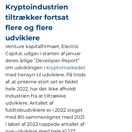
Kryptoindustrien 
tiltrækker fortsat 
flere og flere 
udviklere
Venture kapitalfirmaet, Electric 
Capital, udgav i starten af januar 
deres årlige ”
Developer Report
” 
om udviklingen i 
kryptomarkedet
med hensyn til udviklere. På trods 
af, at priserne stort set er faldet 
hele 2022, har det ikke afholdt 
industrien fra at tiltrække 
udviklere. Antallet af 
fuldtidsudviklere er i 2022 steget 
med 8% sammenlignet med 2021. 
I løbet af 2022 toppede antallet af 
nye udviklere med hele 61.127 