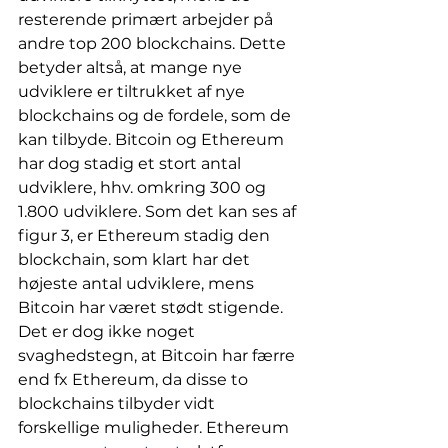
resterende primært arbejder på 
andre top 200 blockchains. Dette 
betyder altså, at mange nye 
udviklere er tiltrukket af nye 
blockchains og de fordele, som de 
kan tilbyde. Bitcoin og Ethereum 
har dog stadig et stort antal 
udviklere, hhv. omkring 300 og 
1.800 udviklere. Som det kan ses af 
figur 3, er Ethereum stadig den 
blockchain, som klart har det 
højeste antal udviklere, mens 
Bitcoin har været stødt stigende. 
Det er dog ikke noget 
svaghedstegn, at Bitcoin har færre 
end fx Ethereum, da disse to 
blockchains tilbyder vidt 
forskellige muligheder. Ethereum 