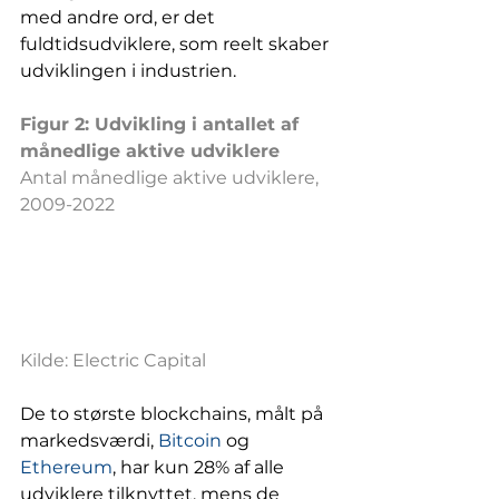
med andre ord, er det 
fuldtidsudviklere, som reelt skaber 
udviklingen i industrien.
Figur 2: Udvikling i antallet af 
månedlige aktive udviklere
Antal månedlige aktive udviklere, 
2009-2022
Kilde: Electric Capital
De to største blockchains, målt på 
markedsværdi, 
Bitcoin
 og 
Ethereum
, har kun 28% af alle 
udviklere tilknyttet, mens de 