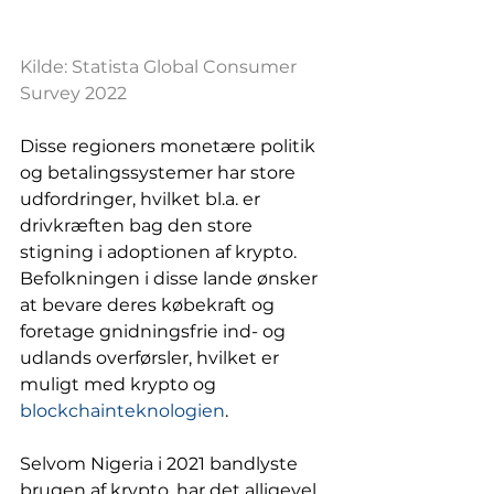
Kilde: Statista Global Consumer 
Survey 2022
Disse regioners monetære politik 
og betalingssystemer har store 
udfordringer, hvilket bl.a. er 
drivkræften bag den store 
stigning i adoptionen af krypto. 
Befolkningen i disse lande ønsker 
at bevare deres købekraft og 
foretage gnidningsfrie ind- og 
udlands overførsler, hvilket er 
muligt med krypto og 
blockchainteknologien
. 
Selvom Nigeria i 2021 bandlyste 
brugen af krypto, har det alligevel 