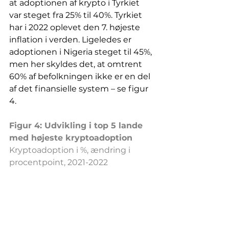
at adoptionen af krypto i Tyrkiet 
var steget fra 25% til 40%. Tyrkiet 
har i 2022 oplevet den 7. højeste 
inflation i verden. Ligeledes er 
adoptionen i Nigeria steget til 45%, 
men her skyldes det, at omtrent 
60% af befolkningen ikke er en del 
af det finansielle system – se figur 
4.
Figur 4: Udvikling i top 5 lande 
med højeste kryptoadoption
Kryptoadoption i %, ændring i 
procentpoint, 2021-2022