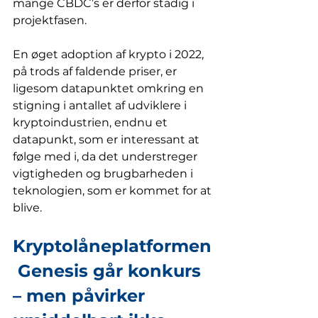
mange CBDC’s er derfor stadig i 
projektfasen.
En øget adoption af krypto i 2022, 
på trods af faldende priser, er 
ligesom datapunktet omkring en 
stigning i antallet af udviklere i 
kryptoindustrien, endnu et 
datapunkt, som er interessant at 
følge med i, da det understreger 
vigtigheden og brugbarheden i 
teknologien, som er kommet for at 
blive. 
Kryptolåneplatformen
 Genesis går konkurs 
– men påvirker 