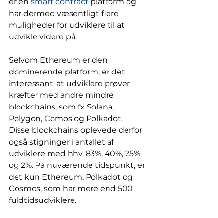
er en 
smart contract
 platform og 
har dermed væsentligt flere 
muligheder for udviklere til at 
udvikle videre på. 
Selvom Ethereum er den 
dominerende platform, er det 
interessant, at udviklere prøver 
kræfter med andre mindre 
blockchains, som fx Solana, 
Polygon, Comos og Polkadot. 
Disse blockchains oplevede derfor 
også stigninger i antallet af 
udviklere med hhv. 83%, 40%, 25% 
og 2%. På nuværende tidspunkt, er 
det kun Ethereum, Polkadot og 
Cosmos, som har mere end 500 
fuldtidsudviklere.  