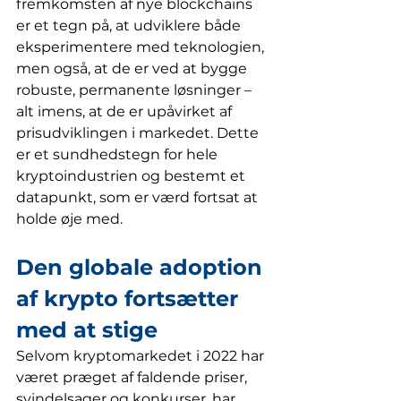
fremkomsten af nye blockchains 
er et tegn på, at udviklere både 
eksperimentere med teknologien, 
men også, at de er ved at bygge 
robuste, permanente løsninger – 
alt imens, at de er upåvirket af 
prisudviklingen i markedet. Dette 
er et sundhedstegn for hele 
kryptoindustrien og bestemt et 
datapunkt, som er værd fortsat at 
holde øje med.
Den globale adoption 
af krypto fortsætter 
med at stige
Selvom kryptomarkedet i 2022 har 
været præget af faldende priser, 
svindelsager og konkurser, har 