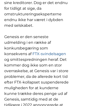
sine kreditorer. Dog er det endnu 
for tidligt at sige, da 
omstruktureringseksperterne 
endnu ikke har været i dybden 
med selskabet. 
Genesis er den seneste 
udmelding i en række af 
konkursbegæring som 
konsekvens af 
FTX-svindelsagen
og smittespredningen heraf. Det 
kommer dog ikke som en stor 
overraskelse, at Genesis var i store 
problemer, da de allerede kort tid 
efter FTX-kollapset suspenderede 
muligheden for at kunderne 
kunne trække deres penge ud af 
Genesis, samtidig med at de 
tidligere i 2022 annoncerede at 