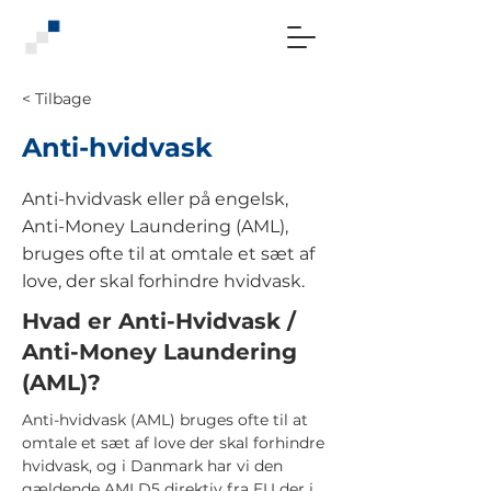
< Tilbage
Anti-hvidvask
Anti-hvidvask eller på engelsk,
Anti-Money Laundering (AML),
bruges ofte til at omtale et sæt af
love, der skal forhindre hvidvask.
Hvad er Anti-Hvidvask /
Anti-Money Laundering
(AML)?
Anti-hvidvask (AML) bruges ofte til at
omtale et sæt af love der skal forhindre
hvidvask, og i Danmark har vi den
gældende AMLD5 direktiv fra EU der i