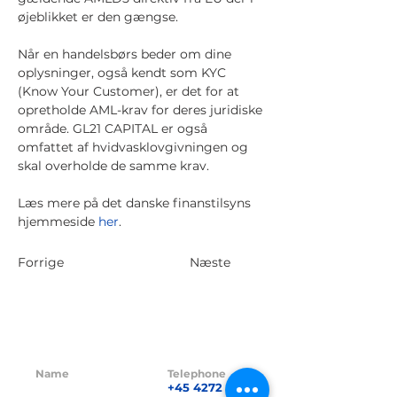
øjeblikket er den gængse.
Når en handelsbørs beder om dine
oplysninger, også kendt som KYC
(Know Your Customer), er det for at
opretholde AML-krav for deres juridiske
område. GL21 CAPITAL er også
omfattet af hvidvasklovgivningen og
skal overholde de samme krav.
Læs mere på det danske finanstilsyns
hjemmeside
her
.
Forrige
Næste
Name
Telephone
GL21 CAPITAL
+45 4272 5621