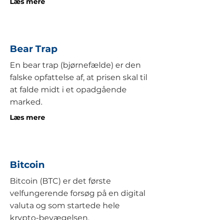
Læs mere
Bear Trap
En bear trap (bjørnefælde) er den
falske opfattelse af, at prisen skal til
at falde midt i et opadgående
marked.
Læs mere
Bitcoin
Bitcoin (BTC) er det første
velfungerende forsøg på en digital
valuta og som startede hele
krypto-bevægelsen.