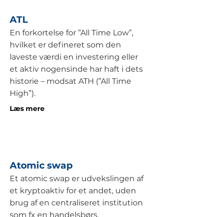
ATL
En forkortelse for ”All Time Low”,
hvilket er defineret som den
laveste værdi en investering eller
et aktiv nogensinde har haft i dets
historie – modsat ATH (”All Time
High”).
Læs mere
Atomic swap
Et atomic swap er udvekslingen af
et kryptoaktiv for et andet, uden
brug af en centraliseret institution
som fx en handelsbørs.