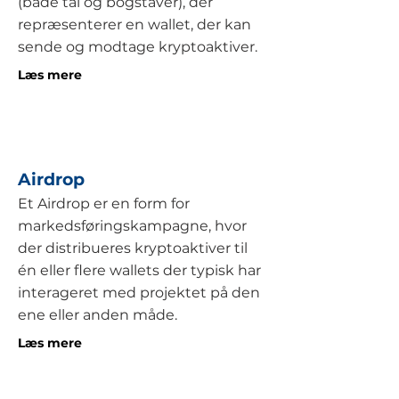
(både tal og bogstaver), der
repræsenterer en wallet, der kan
sende og modtage kryptoaktiver.
Læs mere
Airdrop
Et Airdrop er en form for
markedsføringskampagne, hvor
der distribueres kryptoaktiver til
én eller flere wallets der typisk har
interageret med projektet på den
ene eller anden måde.
Læs mere