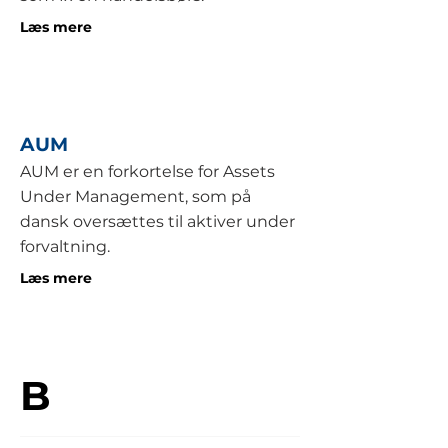
Læs mere
AUM
AUM er en forkortelse for Assets
Under Management, som på
dansk oversættes til aktiver under
forvaltning.
Læs mere
B