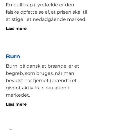
En bull trap (tyrefælde er den
falske opfattelse af, at prisen skal til
at stige i et nedadgående marked.
Læs mere
Burn
Burn, på dansk at brænde, er et
begreb, som bruges, når man
bevidst har fjernet (brændt) et
givent aktiv fra cirkulation i
markedet.
Læs mere