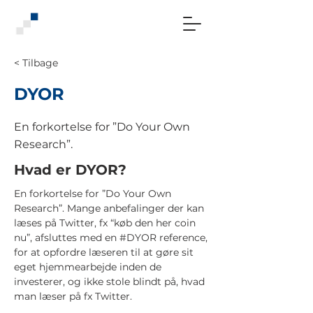
< Tilbage
DYOR
En forkortelse for ”Do Your Own
Research”.
Hvad er DYOR?
En forkortelse for ”Do Your Own
Research”. Mange anbefalinger der kan
læses på Twitter, fx “køb den her coin
nu”, afsluttes med en #DYOR reference,
for at opfordre læseren til at gøre sit
eget hjemmearbejde inden de
investerer, og ikke stole blindt på, hvad
man læser på fx Twitter.