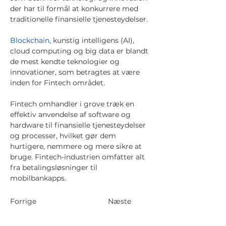
der har til formål at konkurrere med
traditionelle finansielle tjenesteydelser.
Blockchain
, kunstig intelligens (AI),
cloud computing og big data er blandt
de mest kendte teknologier og
innovationer, som betragtes at være
inden for Fintech området.
Fintech omhandler i grove træk en
effektiv anvendelse af software og
hardware til finansielle tjenesteydelser
og processer, hvilket gør dem
hurtigere, nemmere og mere sikre at
bruge. Fintech-industrien omfatter alt
fra betalingsløsninger til
mobilbankapps.
Forrige
Næste