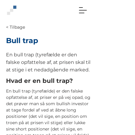
< Tilbage
Bull trap
En bull trap (tyrefælde er den
falske opfattelse af, at prisen skal til
at stige i et nedadgående marked.
Hvad er en bull trap?
En bull trap (tyrefælde) er den falske
opfattelse af, at priser er på vej opad, og
det prøver man så som bullish investor
at tage fordel af ved at åbne long
positioner (det vil sige, en position om
troen på at prisen vil stige) eller lukke
sine short positioner (det vil sige, en