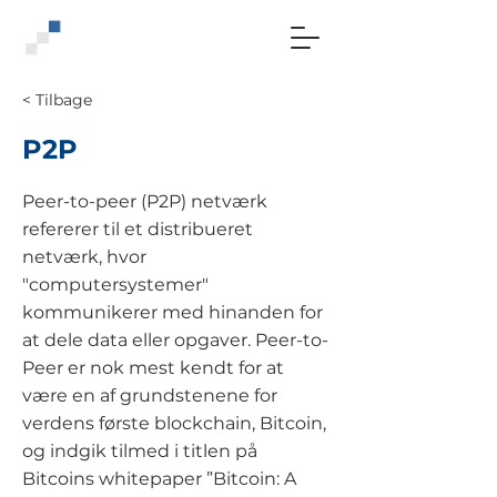
< Tilbage
P2P
Peer-to-peer (P2P) netværk
refererer til et distribueret
netværk, hvor
"computersystemer"
kommunikerer med hinanden for
at dele data eller opgaver. Peer-to-
Peer er nok mest kendt for at
være en af grundstenene for
verdens første blockchain, Bitcoin,
og indgik tilmed i titlen på
Bitcoins whitepaper ”Bitcoin: A