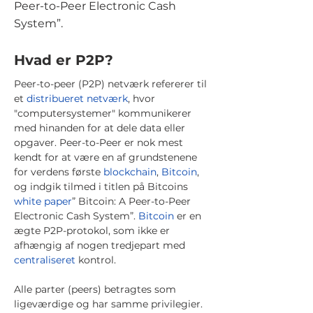
Peer-to-Peer Electronic Cash
System”.
Hvad er P2P?
Peer-to-peer (P2P) netværk refererer til
et
distribueret netværk
, hvor
"computersystemer" kommunikerer
med hinanden for at dele data eller
opgaver. Peer-to-Peer er nok mest
kendt for at være en af grundstenene
for verdens første
blockchain
,
Bitcoin
,
og indgik tilmed i titlen på Bitcoins
white paper
” Bitcoin: A Peer-to-Peer
Electronic Cash System”.
Bitcoin
er en
ægte P2P-protokol, som ikke er
afhængig af nogen tredjepart med
centraliseret
kontrol.
Alle parter (peers) betragtes som
ligeværdige og har samme privilegier.