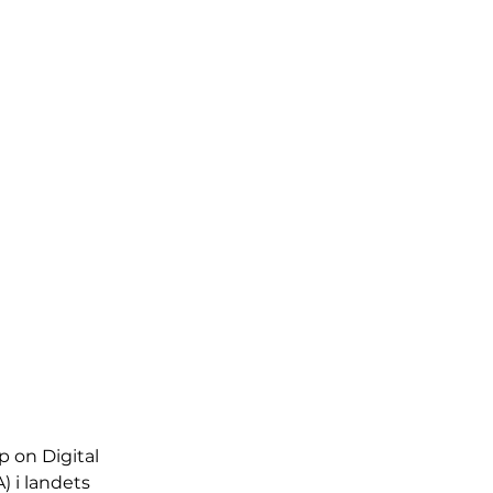
 on Digital 
 i landets 