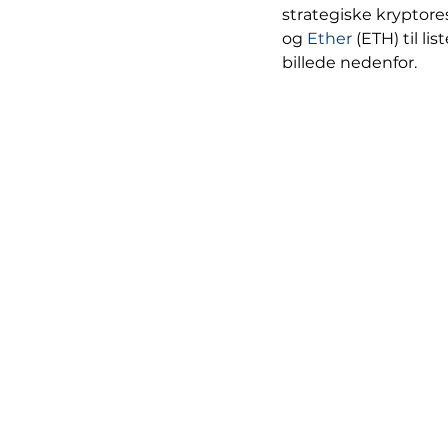
strategiske kryptore
og 
Ether
 (ETH) til l
billede nedenfor.