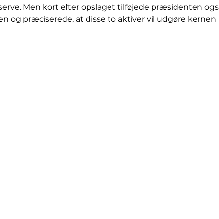
serve. Men kort efter opslaget tilføjede præsidenten ogs
isten og præciserede, at disse to aktiver vil udgøre kernen 