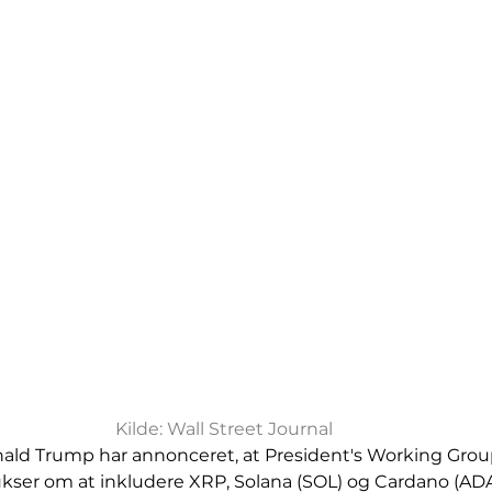
Kilde: Wall Street Journal
ald Trump har annonceret, at President's Working Group
rukser om at inkludere XRP, Solana (SOL) og Cardano (ADA)