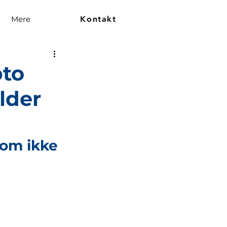
Mere
Kontakt
pto
lder
som ikke 