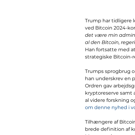
Trump har tidligere l
ved Bitcoin 2024-kon
det være min adminis
al den Bitcoin, regeri
Han fortsatte med at 
strategiske Bitcoin-r
Trumps sprogbrug omk
han underskrev en p
Ordren gav arbejdsg
kryptoreserve samt 
al videre forskning o
om denne nyhed i vo
Tilhængere af Bitcoin
brede definition af 