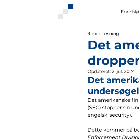
Fondslø
9 min læsning
Det ame
dropper
Opdateret:
2. jul. 2024
Det amerik
undersøgel
Det amerikanske fin
(SEC) stopper sin un
engelsk, security).
Dette kommer på baggr
Enforcement Divisio