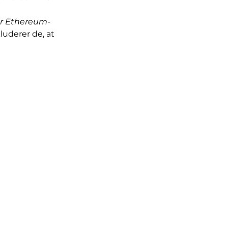
for Ethereum-
uderer de, at 