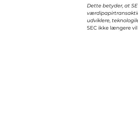
Dette betyder, at SEC
værdipapirtransakti
udviklere, teknologi
SEC ikke længere vil