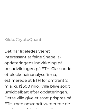
Kilde: CryptoQuant
Det har ligeledes været 
interessant at følge Shapella-
opdateringens indvirkning på 
prisudviklingen på ETH. Glassnode, 
et blockchainanalysefirma, 
estimerede at ETH for omtrent 2 
mia. kr. ($300 mio.) ville blive solgt 
umiddelbart efter opdateringen. 
Dette ville give et stort prispres på 
ETH, men omvendt vurderede de 