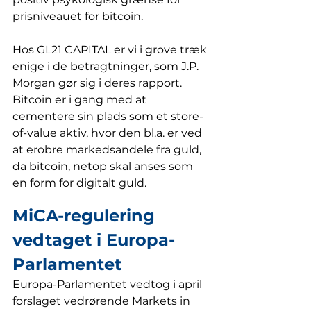
prisniveauet for bitcoin. 
Hos GL21 CAPITAL er vi i grove træk 
enige i de betragtninger, som J.P. 
Morgan gør sig i deres rapport. 
Bitcoin er i gang med at 
cementere sin plads som et store-
of-value aktiv, hvor den bl.a. er ved 
at erobre markedsandele fra guld, 
da bitcoin, netop skal anses som 
en form for digitalt guld.  
MiCA-regulering 
vedtaget i Europa-
Parlamentet
Europa-Parlamentet vedtog i april 
forslaget vedrørende Markets in 