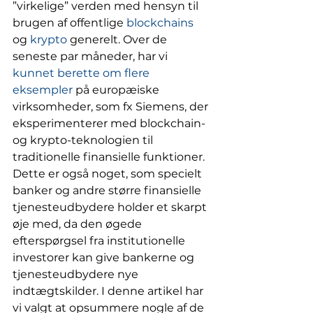
”virkelige” verden med hensyn til 
brugen af offentlige 
blockchains
og 
krypto
 generelt. Over de 
seneste par måneder, har vi 
kunnet berette om flere 
eksempler
 på europæiske 
virksomheder, som fx Siemens, der 
eksperimenterer med blockchain- 
og krypto-teknologien til 
traditionelle finansielle funktioner. 
Dette er også noget, som specielt 
banker og andre større finansielle 
tjenesteudbydere holder et skarpt 
øje med, da den øgede 
efterspørgsel fra institutionelle 
investorer kan give bankerne og 
tjenesteudbydere nye 
indtægtskilder. I denne artikel har 
vi valgt at opsummere nogle af de 