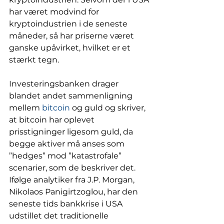
har været modvind for 
kryptoindustrien i de seneste 
måneder, så har priserne været 
ganske upåvirket, hvilket er et 
stærkt tegn. 
Investeringsbanken drager 
blandet andet sammenligning 
mellem 
bitcoin
 og guld og skriver, 
at bitcoin har oplevet 
prisstigninger ligesom guld, da 
begge aktiver må anses som 
”hedges” mod ”katastrofale” 
scenarier, som de beskriver det. 
Ifølge analytiker fra J.P. Morgan, 
Nikolaos Panigirtzoglou, har den 
seneste tids bankkrise i USA 
udstillet det traditionelle 