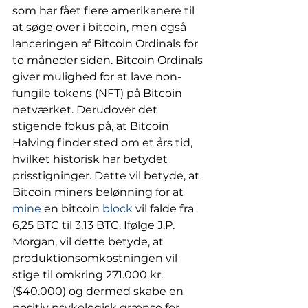
som har fået flere amerikanere til 
at søge over i bitcoin, men også 
lanceringen af Bitcoin Ordinals for 
to måneder siden. Bitcoin Ordinals 
giver mulighed for at lave non-
fungile tokens (NFT) på Bitcoin 
netværket. Derudover det 
stigende fokus på, at Bitcoin 
Halving finder sted om et års tid, 
hvilket historisk har betydet 
prisstigninger. Dette vil betyde, at 
Bitcoin miners belønning for at 
mine
 en bitcoin 
block
 vil falde fra 
6,25 BTC til 3,13 BTC. Ifølge J.P. 
Morgan, vil dette betyde, at 
produktionsomkostningen vil 
stige til omkring 271.000 kr. 
($40.000) og dermed skabe en 
positiv psykologisk grænse for 