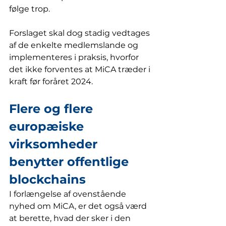
følge trop.
Forslaget skal dog stadig vedtages 
af de enkelte medlemslande og 
implementeres i praksis, hvorfor 
det ikke forventes at MiCA træder i 
kraft før foråret 2024. 
Flere og flere 
europæiske 
virksomheder 
benytter offentlige 
blockchains
I forlængelse af ovenstående 
nyhed om MiCA, er det også værd 
at berette, hvad der sker i den 