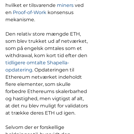
hvilket er tilsvarende 
miners
 ved 
en 
Proof-of-Work
 konsensus 
mekanisme.  
Den relativ store mængde ETH, 
som blev trukket ud af netværket, 
som på engelsk omtales som et 
withdrawal, kom kort tid efter den 
tidligere omtalte Shapella-
opdatering
. Opdateringen til 
Ethereum netværket indeholdt 
flere elementer, som skulle 
forbedre Ethereums skalerbarhed 
og hastighed, men vigtigst af alt, 
at det nu blev muligt for validators 
at trække deres ETH ud igen. 
Selvom der er forskellige 