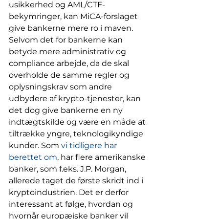
usikkerhed og AML/CTF-
bekymringer, kan MiCA-forslaget 
give bankerne mere ro i maven. 
Selvom det for bankerne kan 
betyde mere administrativ og 
compliance arbejde, da de skal 
overholde de samme regler og 
oplysningskrav som andre 
udbydere af krypto-tjenester, kan 
det dog give bankerne en ny 
indtægtskilde og være en måde at 
tiltrække yngre, teknologikyndige 
kunder. Som 
vi tidligere har 
berettet om
, har flere amerikanske 
banker, som f.eks. J.P. Morgan, 
allerede taget de første skridt ind i 
kryptoindustrien. Det er derfor 
interessant at følge, hvordan og 
hvornår europæiske banker vil 