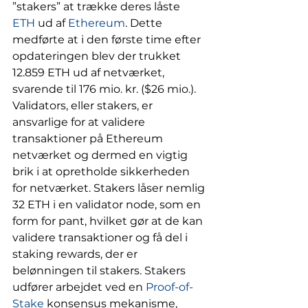
”stakers” at trække deres låste 
ETH
 ud af 
Ethereum
. Dette 
medførte at i den første time efter 
opdateringen blev der trukket 
12.859 ETH ud af netværket, 
svarende til 176 mio. kr. ($26 mio.). 
Validators, eller stakers, er 
ansvarlige for at validere 
transaktioner på Ethereum 
netværket og dermed en vigtig 
brik i at opretholde sikkerheden 
for netværket. Stakers låser nemlig 
32 ETH i en validator node, som en 
form for pant, hvilket gør at de kan 
validere transaktioner og få del i 
staking rewards, der er 
belønningen til stakers. Stakers 
udfører arbejdet ved en 
Proof-of-
Stake
 konsensus mekanisme, 