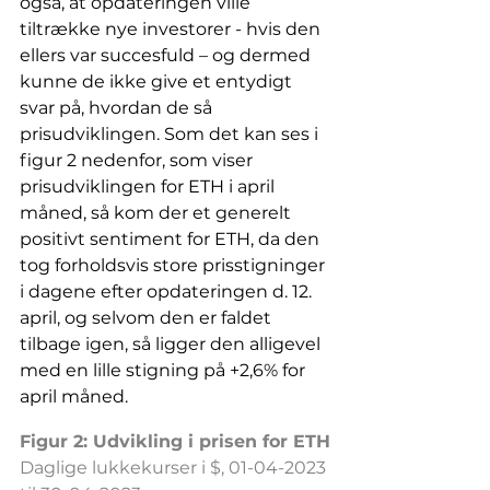
også, at opdateringen ville 
tiltrække nye investorer - hvis den 
ellers var succesfuld – og dermed 
kunne de ikke give et entydigt 
svar på, hvordan de så 
prisudviklingen. Som det kan ses i 
figur 2 nedenfor, som viser 
prisudviklingen for ETH i april 
måned, så kom der et generelt 
positivt sentiment for ETH, da den 
tog forholdsvis store prisstigninger 
i dagene efter opdateringen d. 12. 
april, og selvom den er faldet 
tilbage igen, så ligger den alligevel 
med en lille stigning på +2,6% for 
april måned. 
Figur 2: Udvikling i prisen for ETH
Daglige lukkekurser i $, 01-04-2023 