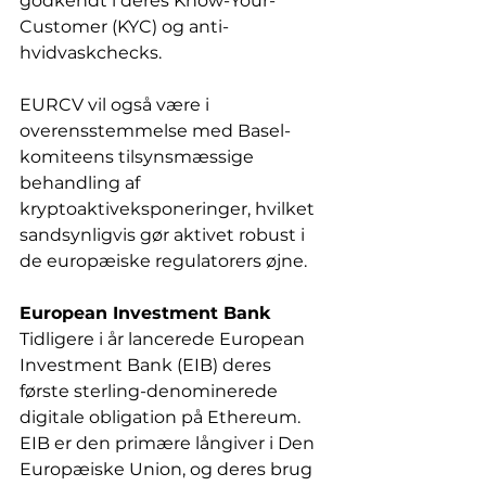
godkendt i deres Know-Your-
Customer (KYC) og anti-
hvidvaskchecks.
EURCV vil også være i 
overensstemmelse med Basel-
komiteens tilsynsmæssige 
behandling af 
kryptoaktiveksponeringer, hvilket 
sandsynligvis gør aktivet robust i 
de europæiske regulatorers øjne.
European Investment Bank
Tidligere i år lancerede European 
Investment Bank (EIB) deres 
første sterling-denominerede 
digitale obligation på Ethereum. 
EIB er den primære långiver i Den 
Europæiske Union, og deres brug 