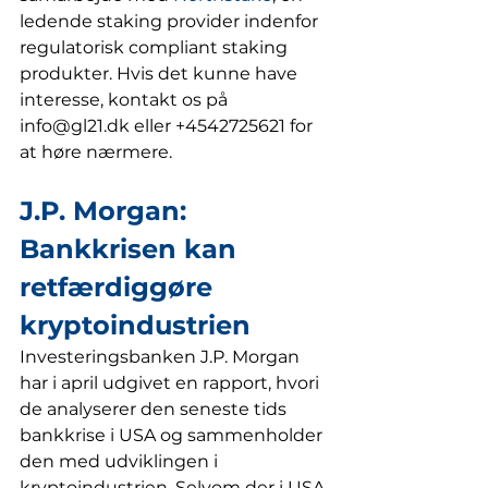
ledende staking provider indenfor 
regulatorisk compliant staking 
produkter. Hvis det kunne have 
interesse, kontakt os på 
info@gl21.dk eller +4542725621 for 
at høre nærmere.
J.P. Morgan: 
Bankkrisen kan 
retfærdiggøre 
kryptoindustrien
Investeringsbanken J.P. Morgan 
har i april udgivet en rapport, hvori 
de analyserer den seneste tids 
bankkrise i USA og sammenholder 
den med udviklingen i 
kryptoindustrien. Selvom der i USA 