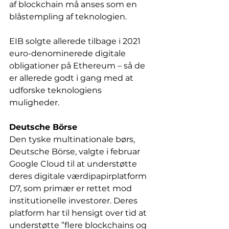
af blockchain må anses som en 
blåstempling af teknologien.
EIB solgte allerede tilbage i 2021 
euro-denominerede digitale 
obligationer på Ethereum – så de 
er allerede godt i gang med at 
udforske teknologiens 
muligheder. 
Deutsche Börse
Den tyske multinationale børs, 
Deutsche Börse, valgte i februar 
Google Cloud til at understøtte 
deres digitale værdipapirplatform 
D7, som primær er rettet mod 
institutionelle investorer. Deres 
platform har til hensigt over tid at 
understøtte ”flere blockchains og 