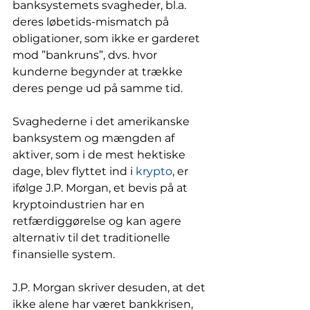
banksystemets svagheder, bl.a. 
deres løbetids-mismatch på 
obligationer, som ikke er garderet 
mod ”bankruns”, dvs. hvor 
kunderne begynder at trække 
deres penge ud på samme tid. 
Svaghederne i det amerikanske 
banksystem og mængden af 
aktiver, som i de mest hektiske 
dage, blev flyttet ind i 
krypto
, er 
ifølge J.P. Morgan, et bevis på at 
kryptoindustrien har en 
retfærdiggørelse og kan agere 
alternativ til det traditionelle 
finansielle system. 
J.P. Morgan skriver desuden, at det 
ikke alene har været bankkrisen, 