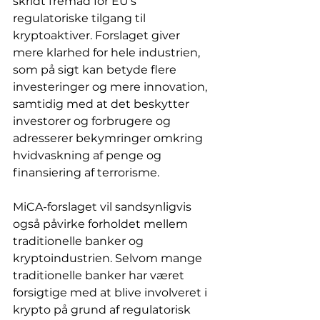
skridt fremad for EU's 
regulatoriske tilgang til 
kryptoaktiver. Forslaget giver 
mere klarhed for hele industrien, 
som på sigt kan betyde flere 
investeringer og mere innovation, 
samtidig med at det beskytter 
investorer og forbrugere og 
adresserer bekymringer omkring 
hvidvaskning af penge og 
finansiering af terrorisme. 
MiCA-forslaget vil sandsynligvis 
også påvirke forholdet mellem 
traditionelle banker og 
kryptoindustrien. Selvom mange 
traditionelle banker har været 
forsigtige med at blive involveret i 
krypto på grund af regulatorisk 