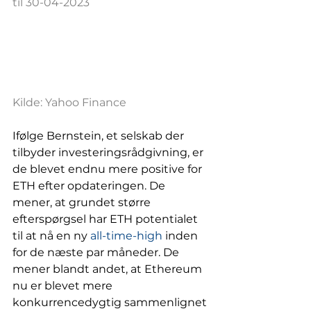
til 30-04-2023
Kilde: Yahoo Finance
Ifølge Bernstein, et selskab der 
tilbyder investeringsrådgivning, er 
de blevet endnu mere positive for 
ETH efter opdateringen. De 
mener, at grundet større 
efterspørgsel har ETH potentialet 
til at nå en ny 
all-time-high
 inden 
for de næste par måneder. De 
mener blandt andet, at Ethereum 
nu er blevet mere 
konkurrencedygtig sammenlignet 