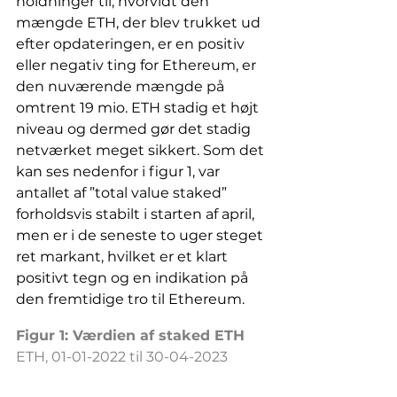
holdninger til, hvorvidt den 
mængde ETH, der blev trukket ud 
efter opdateringen, er en positiv 
eller negativ ting for Ethereum, er 
den nuværende mængde på 
omtrent 19 mio. ETH stadig et højt 
niveau og dermed gør det stadig 
netværket meget sikkert. Som det 
kan ses nedenfor i figur 1, var 
antallet af ”total value staked” 
forholdsvis stabilt i starten af april, 
men er i de seneste to uger steget 
ret markant, hvilket er et klart 
positivt tegn og en indikation på 
den fremtidige tro til Ethereum.
Figur 1: Værdien af staked ETH
ETH, 01-01-2022 til 30-04-2023